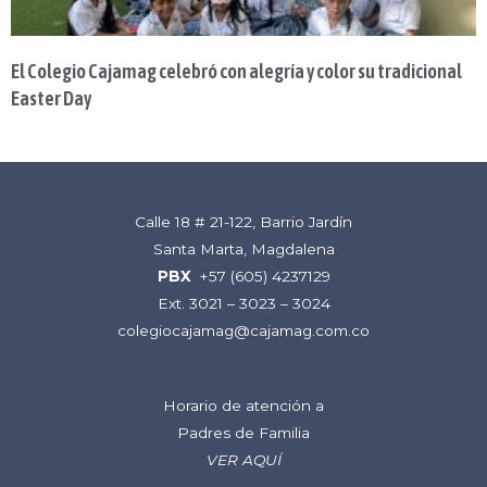
El Colegio Cajamag celebró con alegría y color su tradicional
Easter Day
Calle 18 # 21-122, Barrio Jardín
Santa Marta, Magdalena
PBX
+57 (605) 4237129
Ext. 3021 – 3023 – 3024
colegiocajamag@cajamag.com.co
Horario de atención a
Padres de Familia
VER AQUÍ