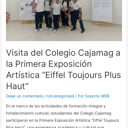
Visita del Colegio Cajamag a
la Primera Exposición
Artística “Eiffel Toujours Plus
Haut”
Dejar un comentario
/
Uncategorized
/ Por
Soporte WEB
En el marco de las actividades de formación integral y
fortalecimiento cultural, estudiantes del Colegio Cajamag
participaron en la Primera Exposición Artística “Eiffel Toujours
Plus Haut”, una experiencia académica y cultural que