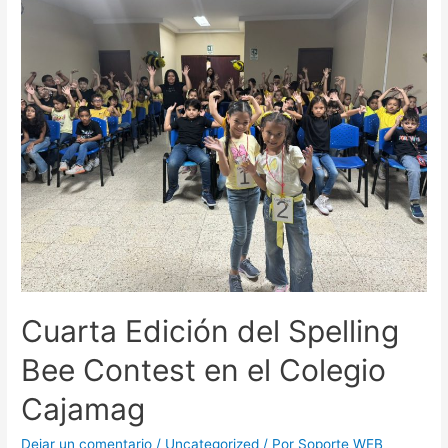
Cuarta Edición del Spelling
Bee Contest en el Colegio
Cajamag
Dejar un comentario
/
Uncategorized
/ Por
Soporte WEB