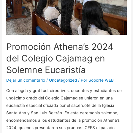
Promoción Athena’s 2024
del Colegio Cajamag en
Solemne Eucaristía
Dejar un comentario
/
Uncategorized
/ Por
Soporte WEB
Con alegría y gratitud, directivos, docentes y estudiantes de
undécimo grado del Colegio Cajamag se unieron en una
eucaristía especial oficiada por el sacerdote de la Iglesia
Santa Ana y San Luis Beltrán. En esta ceremonia solemne,
encomendamos a los estudiantes de la promoción Athena’s
2024, quienes presentaron sus pruebas ICFES el pasado