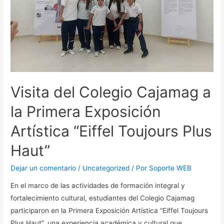
Visita del Colegio Cajamag a
la Primera Exposición
Artística “Eiffel Toujours Plus
Haut”
Dejar un comentario
/
Uncategorized
/ Por
Soporte WEB
En el marco de las actividades de formación integral y
fortalecimiento cultural, estudiantes del Colegio Cajamag
participaron en la Primera Exposición Artística “Eiffel Toujours
Plus Haut”, una experiencia académica y cultural que