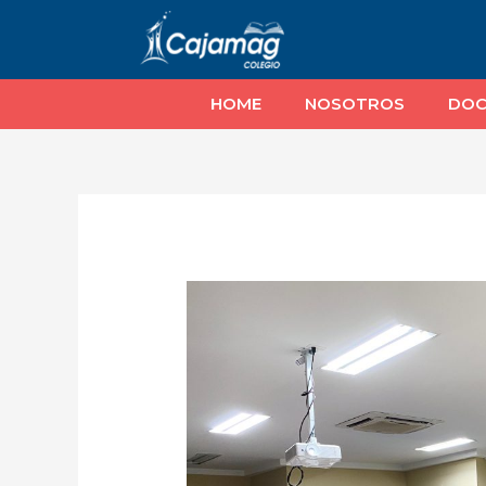
HOME
NOSOTROS
DOC