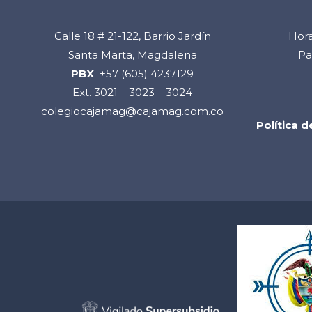
Calle 18 # 21-122, Barrio Jardín
Hora
Santa Marta, Magdalena
Pa
PBX
+57 (605) 4237129
Ext. 3021 – 3023 – 3024
colegiocajamag@cajamag.com.co
Política 