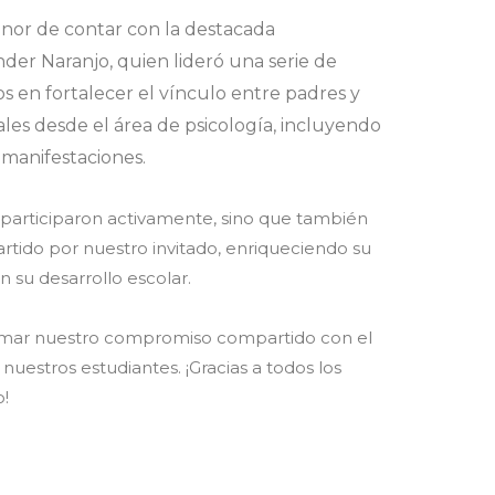
honor de contar con la destacada
nder Naranjo, quien lideró una serie de
s en fortalecer el vínculo entre padres y
les desde el área de psicología, incluyendo
 manifestaciones.
 participaron activamente, sino que también
ido por nuestro invitado, enriqueciendo su
n su desarrollo escolar.
irmar nuestro compromiso compartido con el
nuestros estudiantes. ¡Gracias a todos los
!