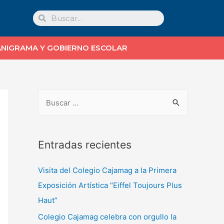
NIGRAMA Y GOBIERNO ESCOLAR
Entradas recientes
Visita del Colegio Cajamag a la Primera
Exposición Artística “Eiffel Toujours Plus
Haut”
Colegio Cajamag celebra con orgullo la