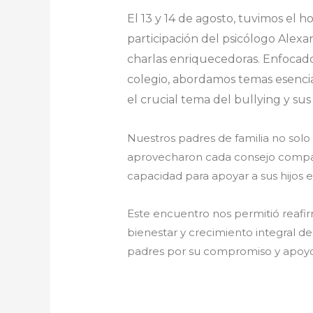
El 13 y 14 de agosto, tuvimos el 
participación del psicólogo Alexa
charlas enriquecedoras. Enfocado
colegio, abordamos temas esencia
el crucial tema del bullying y sus
Nuestros padres de familia no solo
aprovecharon cada consejo compart
capacidad para apoyar a sus hijos e
Este encuentro nos permitió reaf
bienestar y crecimiento integral de 
padres por su compromiso y apoyo