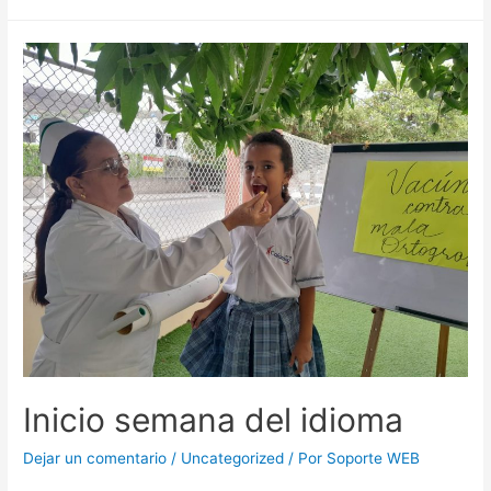
Inicio semana del idioma
Dejar un comentario
/
Uncategorized
/ Por
Soporte WEB