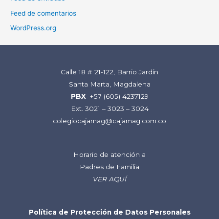
Feed de comentarios
WordPress.org
Calle 18 # 21-122, Barrio Jardín
Santa Marta, Magdalena
PBX
+57 (605) 4237129
Ext. 3021 – 3023 – 3024
colegiocajamag@cajamag.com.co
Horario de atención a
Padres de Familia
VER AQUÍ
Política de Protección de Datos Personales